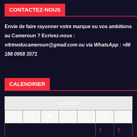
CONTACTEZ-NOUS
Envie de faire rayonner votre marque ou vos ambitions
au Cameroun ? Ecrivez-nous :
vitrineducameroun@gmail.com ou via WhatsApp : +86
188 0958 3571
CALENDRIER
août 2026
L
M
M
J
V
S
D
1
2