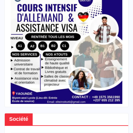
Société