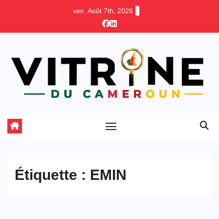
Skip
ven. Août 7th, 2026
to
content
Étiquette :
EMIN