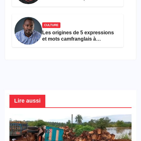
ans
CULTURE
Les origines de 5 expressions
et mots camfranglais à
connaître en 2026
Lire aussi