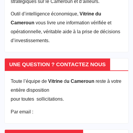
stratégiques sur le Cameroun et d’ailleurs.
Outil d’intelligence économique,
Vitrine du
Cameroun
vous livre une information vérifiée et
opérationnelle, véritable aide à la prise de décisions
d’investissements.
UNE QUESTION ? CONTACTEZ NOUS
Toute l’équipe de
Vitrine
d
u Cameroun
reste à votre
entière disposition
pour toutes sollicitations.
Par email :
vitrineducameroun@gmail.com