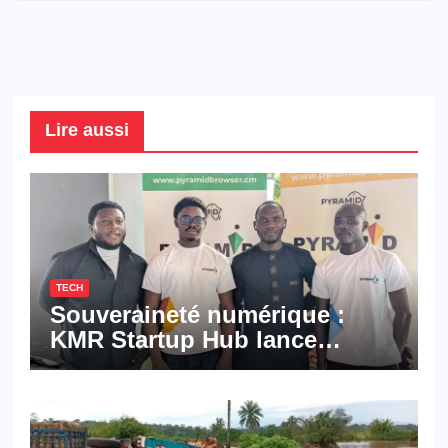
Lire aussi
TECH
Souveraineté numérique :
KMR Startup Hub lance
Pyramid Browser et Pyramid
Mail, deux solutions
numériques made in
Cameroon