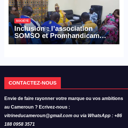
SOCIÉTÉ
Inclusion : l’association
SOMSO et Promhandicam
militent en faveur d’une
réforme des formations en
hôtellerie-restauration
CONTACTEZ-NOUS
Envie de faire rayonner votre marque ou vos ambitions
au Cameroun ? Ecrivez-nous :
vitrineducameroun@gmail.com ou via WhatsApp : +86
188 0958 3571