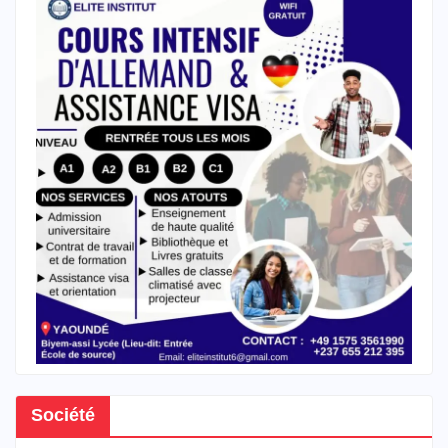
Société