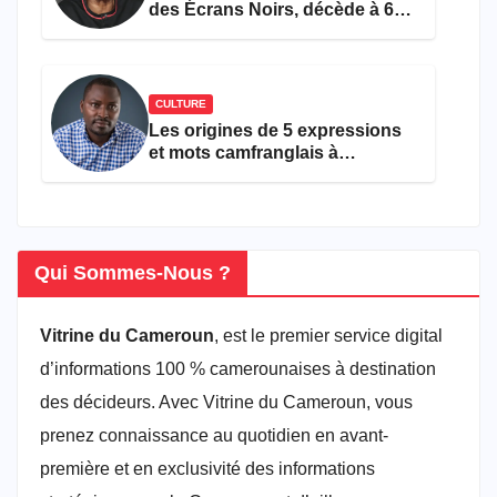
des Écrans Noirs, décède à 69
ans
CULTURE
Les origines de 5 expressions
et mots camfranglais à
connaître en 2026
Qui Sommes-Nous ?
Vitrine du Cameroun
, est le premier service digital
d’informations 100 % camerounaises à destination
des décideurs. Avec Vitrine du Cameroun, vous
prenez connaissance au quotidien en avant-
première et en exclusivité des informations