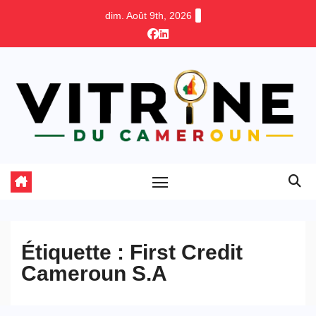
Skip
dim. Août 9th, 2026
to
content
Étiquette :
First Credit
Cameroun S.A