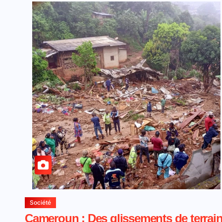
Société
Cameroun : Des glissements de terrai