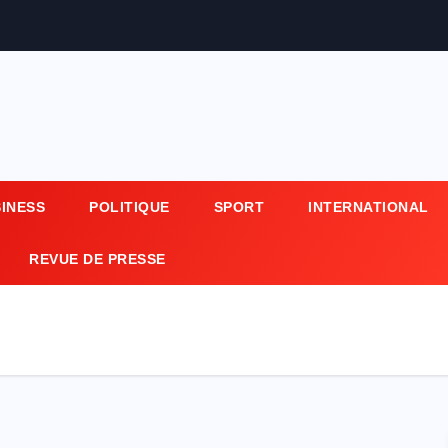
SINESS
POLITIQUE
SPORT
INTERNATIONAL
REVUE DE PRESSE