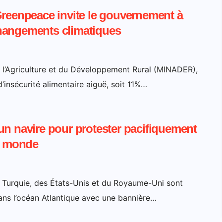
Greenpeace invite le gouvernement à
 changements climatiques
e l’Agriculture et du Développement Rural (MINADER),
’insécurité alimentaire aiguë, soit 11%…
un navire pour protester pacifiquement
le monde
e Turquie, des États-Unis et du Royaume-Uni sont
ans l’océan Atlantique avec une bannière…