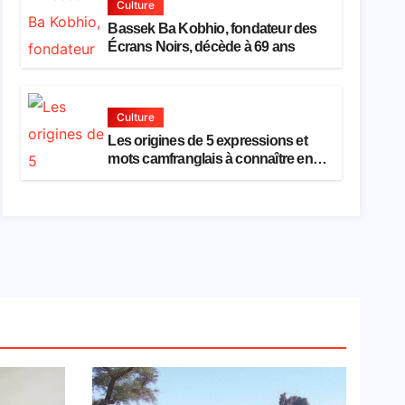
Culture
Bassek Ba Kobhio, fondateur des
Écrans Noirs, décède à 69 ans
Culture
Les origines de 5 expressions et
mots camfranglais à connaître en
2026