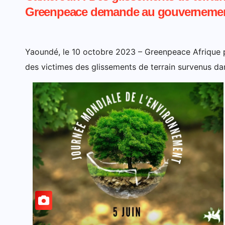
Greenpeace demande au gouvernement 
Yaoundé, le 10 octobre 2023 – Greenpeace Afrique p
des victimes des glissements de terrain survenus da