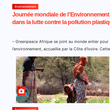
Environnement
Journée mondiale de l’Environnement : 
dans la lutte contre la pollution plasti
– Greenpeace Afrique se joint au monde entier pour 
l’environnement, accueillie par la Côte d’Ivoire. Cet
Environnement