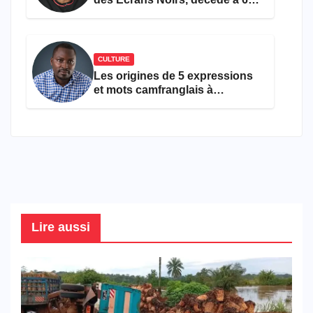
ans
CULTURE
Les origines de 5 expressions
et mots camfranglais à
connaître en 2026
Lire aussi