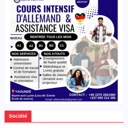
Société