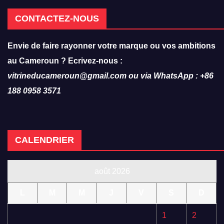
CONTACTEZ-NOUS
Envie de faire rayonner votre marque ou vos ambitions
au Cameroun ? Ecrivez-nous :
vitrineducameroun@gmail.com ou via WhatsApp : +86
188 0958 3571
CALENDRIER
août 2026
L
M
M
J
V
S
D
1
2