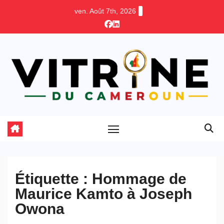
Skip
ven. Août 7th, 2026
to
content
Étiquette :
Hommage de
Maurice Kamto à Joseph
Owona