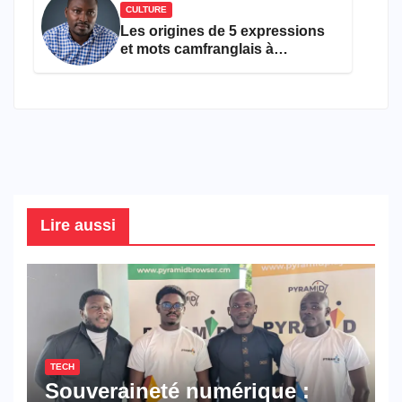
CULTURE
Les origines de 5 expressions
et mots camfranglais à
connaître en 2026
Lire aussi
TECH
Souveraineté numérique :