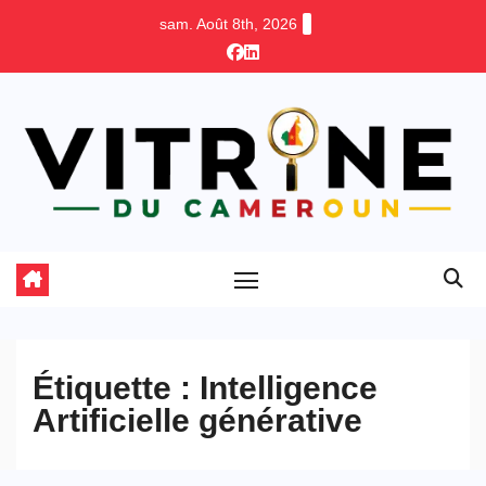
Skip
sam. Août 8th, 2026
to
content
Étiquette :
Intelligence
Artificielle générative