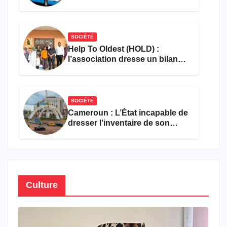
les flammes à Missole
SOCIÉTÉ
Help To Oldest (HOLD) :
l’association dresse un bilan
encourageant au premier
semestre de 2026
SOCIÉTÉ
Cameroun : L’État incapable de
dresser l’inventaire de son
propre patrimoine
Culture