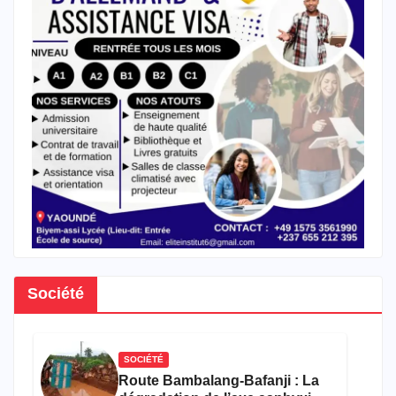
Société
SOCIÉTÉ
Route Bambalang-Bafanji : La