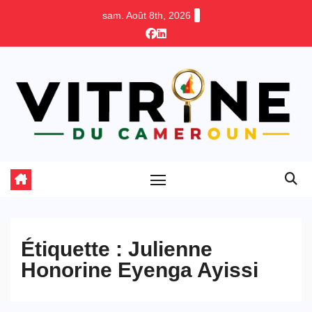
Skip
sam. Août 8th, 2026
to
content
Étiquette :
Julienne
Honorine Eyenga Ayissi