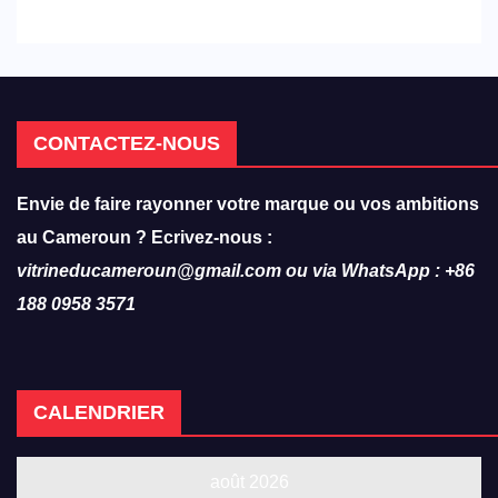
réforme des formations en
hôtellerie-restauration
CONTACTEZ-NOUS
Envie de faire rayonner votre marque ou vos ambitions
au Cameroun ? Ecrivez-nous :
vitrineducameroun@gmail.com ou via WhatsApp : +86
188 0958 3571
CALENDRIER
août 2026