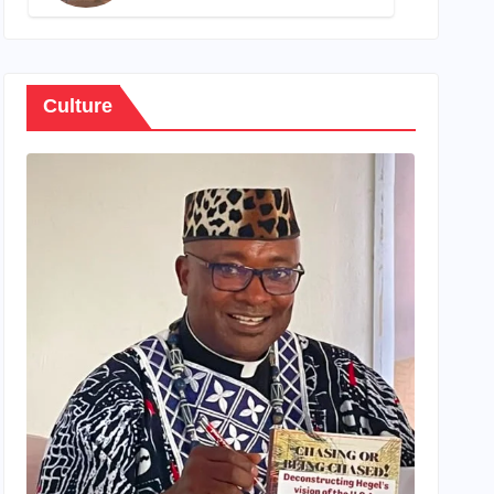
son propre patrimoine
Culture