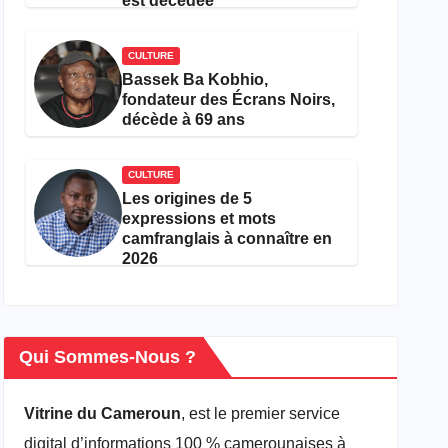
est décédée
CULTURE
Bassek Ba Kobhio,
fondateur des Écrans Noirs,
décède à 69 ans
CULTURE
Les origines de 5
expressions et mots
camfranglais à connaître en
2026
Qui Sommes-Nous ?
Vitrine du Cameroun
, est le premier service
digital d’informations 100 % camerounaises à