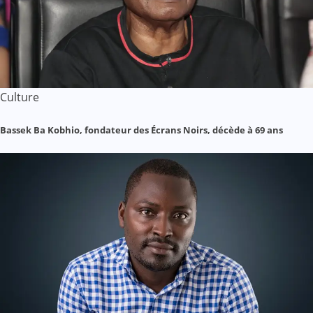
Culture
Bassek Ba Kobhio, fondateur des Écrans Noirs, décède à 69 ans