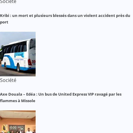
Société
Kribi : un mort et plusieurs blessés dans un violent accident près du
port
Société
Axe Douala – Edéa : Un bus de United Express VIP ravagé par les
flammes à Missole