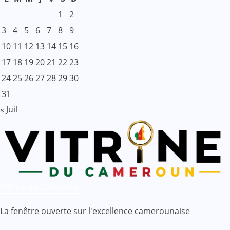
1
2
3
4
5
6
7
8
9
10
11
12
13
14
15
16
17
18
19
20
21
22
23
24
25
26
27
28
29
30
31
« Juil
Vitrine du Cameroun
La fenêtre ouverte sur l'excellence camerounaise