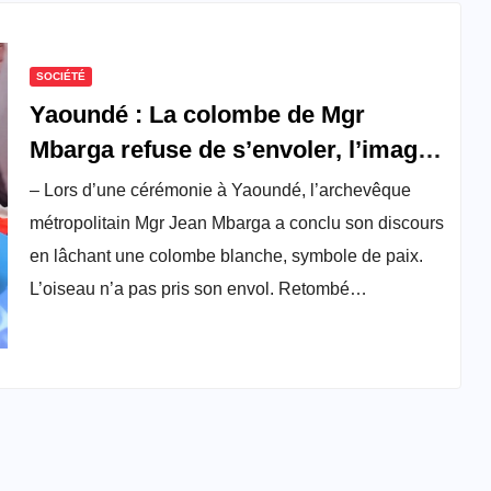
SOCIÉTÉ
Yaoundé : La colombe de Mgr
Mbarga refuse de s’envoler, l’image
fait le tour des réseaux
– Lors d’une cérémonie à Yaoundé, l’archevêque
métropolitain Mgr Jean Mbarga a conclu son discours
en lâchant une colombe blanche, symbole de paix.
L’oiseau n’a pas pris son envol. Retombé…