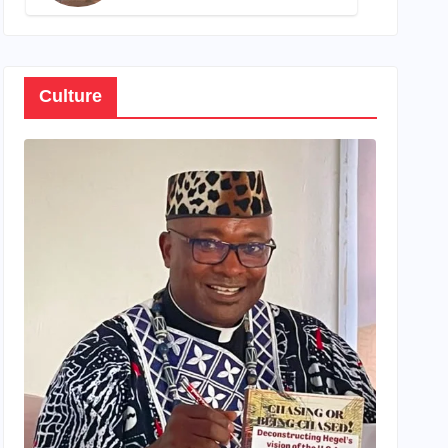
son propre patrimoine
Culture