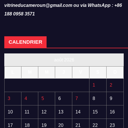
vitrineducameroun@gmail.com ou via WhatsApp : +86
188 0958 3571
CALENDRIER
août 2026
L
M
M
J
V
S
D
1
2
3
4
5
6
7
8
9
10
11
12
13
14
15
16
17
18
19
20
21
22
23