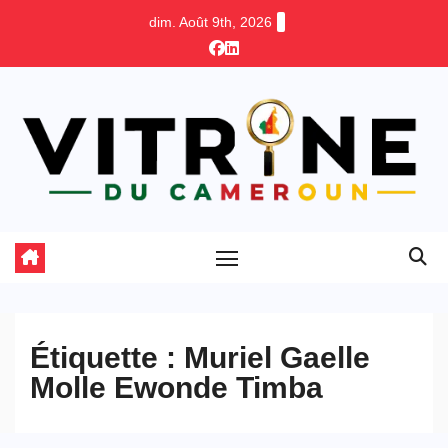
Skip
dim. Août 9th, 2026
to
content
Étiquette :
Muriel Gaelle
Molle Ewonde Timba