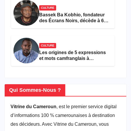
CULTURE
Bassek Ba Kobhio, fondateur
des Écrans Noirs, décède à 69
ans
CULTURE
Les origines de 5 expressions
et mots camfranglais à
connaître en 2026
Qui Sommes-Nous ?
Vitrine du Cameroun
, est le premier service digital
d’informations 100 % camerounaises à destination
des décideurs. Avec Vitrine du Cameroun, vous