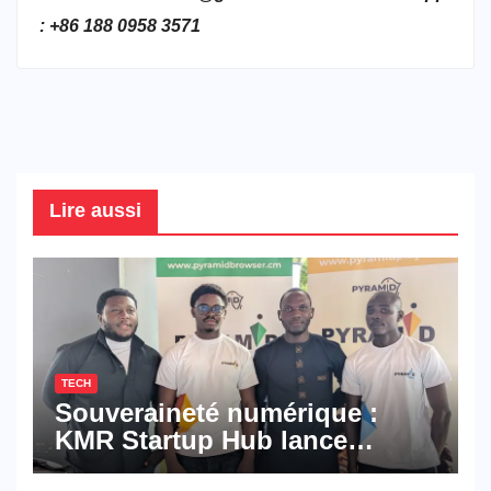
: +86 188 0958 3571
Lire aussi
TECH
Souveraineté numérique :
KMR Startup Hub lance
Pyramid Browser et Pyramid