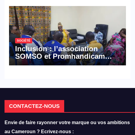
défense
SOCIÉTÉ
Inclusion : l’association
SOMSO et Promhandicam
militent en faveur d’une
réforme des formations en
hôtellerie-restauration
CONTACTEZ-NOUS
Envie de faire rayonner votre marque ou vos ambitions
au Cameroun ? Ecrivez-nous :