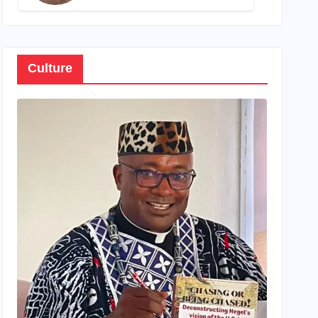
son propre patrimoine
Culture