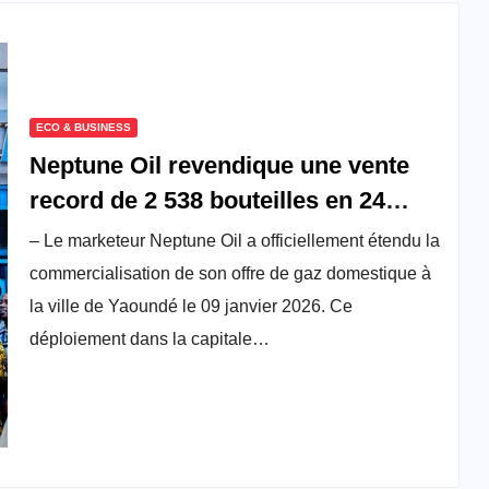
ECO & BUSINESS
Neptune Oil revendique une vente
record de 2 538 bouteilles en 24
heures lors de son lancement à
– Le marketeur Neptune Oil a officiellement étendu la
Yaoundé
commercialisation de son offre de gaz domestique à
la ville de Yaoundé le 09 janvier 2026. Ce
déploiement dans la capitale…