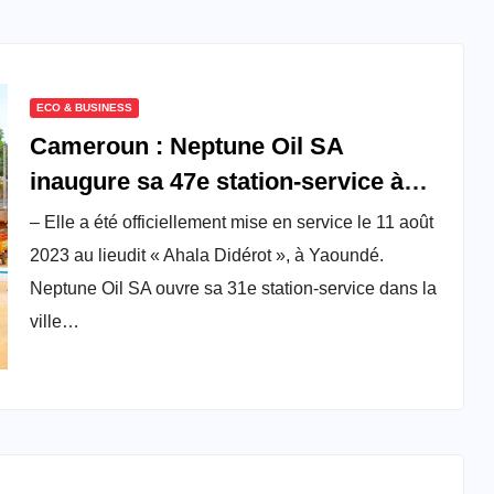
ECO & BUSINESS
Cameroun : Neptune Oil SA
inaugure sa 47e station-service à
Yaoundé
– Elle a été officiellement mise en service le 11 août
2023 au lieudit « Ahala Didérot », à Yaoundé.
Neptune Oil SA ouvre sa 31e station-service dans la
ville…