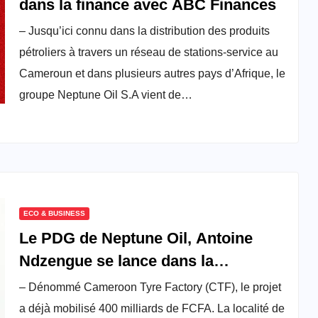
dans la finance avec ABC Finances
– Jusqu’ici connu dans la distribution des produits
pétroliers à travers un réseau de stations-service au
Cameroun et dans plusieurs autres pays d’Afrique, le
groupe Neptune Oil S.A vient de…
ECO & BUSINESS
Le PDG de Neptune Oil, Antoine
Ndzengue se lance dans la
fabrication des pneus
– Dénommé Cameroon Tyre Factory (CTF), le projet
a déjà mobilisé 400 milliards de FCFA. La localité de