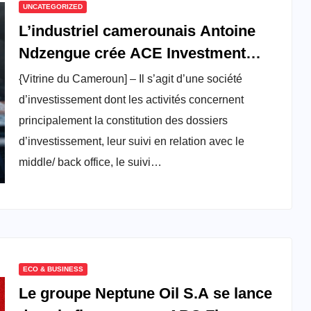
UNCATEGORIZED
L’industriel camerounais Antoine
Ndzengue crée ACE Investment
Group
{Vitrine du Cameroun] – Il s’agit d’une société
d’investissement dont les activités concernent
principalement la constitution des dossiers
d’investissement, leur suivi en relation avec le
middle/ back office, le suivi…
ECO & BUSINESS
Le groupe Neptune Oil S.A se lance