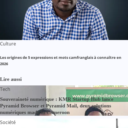
Culture
Les origines de 5 expressions et mots camfranglais à connaître en
2026
Lire aussi
Tech
Souveraineté numérique : KMR Startup Hub lance
Pyramid Browser et Pyramid Mail, deux solutions
numériques made in Cameroon
Société