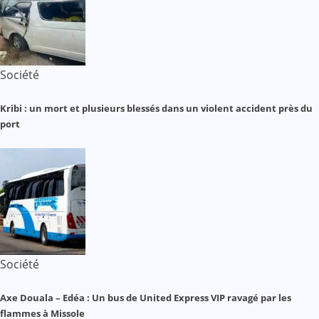
Société
Kribi : un mort et plusieurs blessés dans un violent accident près du
port
Société
Axe Douala – Edéa : Un bus de United Express VIP ravagé par les
flammes à Missole