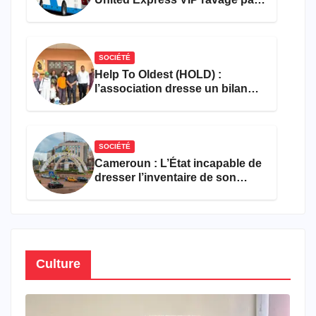
les flammes à Missole
SOCIÉTÉ
Help To Oldest (HOLD) :
l’association dresse un bilan
encourageant au premier
semestre de 2026
SOCIÉTÉ
Cameroun : L’État incapable de
dresser l’inventaire de son
propre patrimoine
Culture