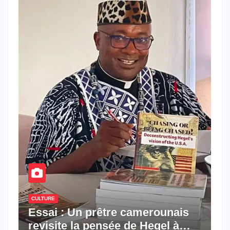
CULTURE
Essai : Un prêtre camerounais
revisite la pensée de Hegel à