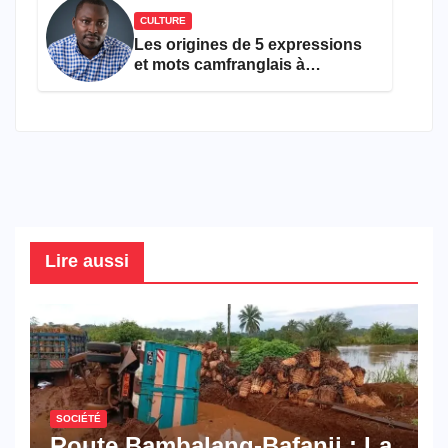
CULTURE
Les origines de 5 expressions
et mots camfranglais à
connaître en 2026
Lire aussi
SOCIÉTÉ
Route Bambalang-Bafanji : La