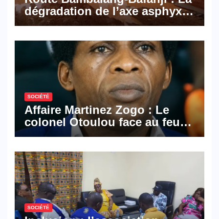
dégradation de l’axe asphyxie
les activités économiques
SOCIÉTÉ
Affaire Martinez Zogo : Le
colonel Otoulou face au feu
croisé des avocats de la
défense
SOCIÉTÉ