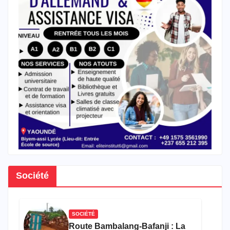
Société
SOCIÉTÉ
Route Bambalang-Bafanji : La