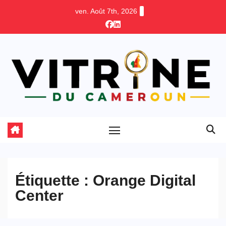
Skip
ven. Août 7th, 2026
to
content
Étiquette :
Orange Digital
Center