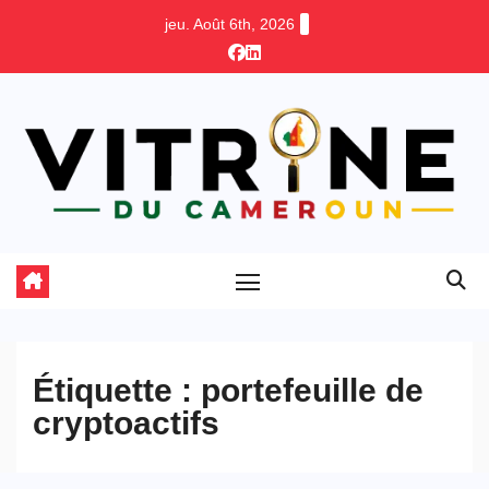
Skip
jeu. Août 6th, 2026
to
content
Étiquette :
portefeuille de
cryptoactifs