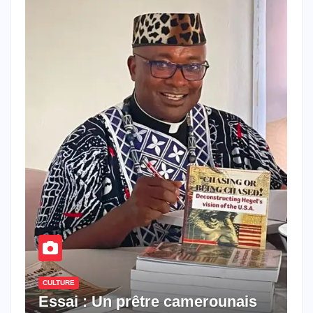
CULTURE
Essai : Un prêtre camerounais