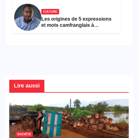
CULTURE
Les origines de 5 expressions
et mots camfranglais à
connaître en 2026
Lire aussi
SOCIÉTÉ