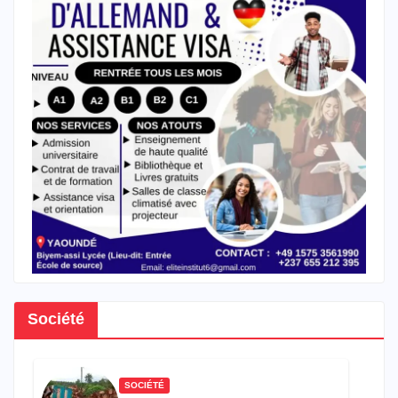
Société
SOCIÉTÉ