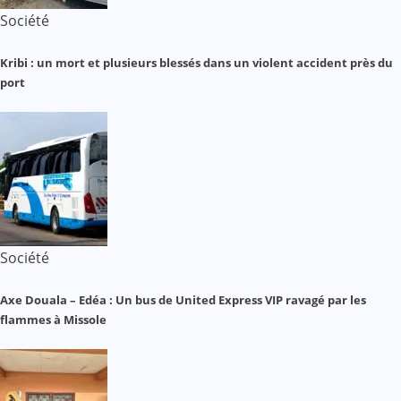
Société
Kribi : un mort et plusieurs blessés dans un violent accident près du
port
Société
Axe Douala – Edéa : Un bus de United Express VIP ravagé par les
flammes à Missole