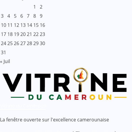
1
2
3
4
5
6
7
8
9
10
11
12
13
14
15
16
17
18
19
20
21
22
23
24
25
26
27
28
29
30
31
« Juil
Vitrine du Cameroun
La fenêtre ouverte sur l'excellence camerounaise