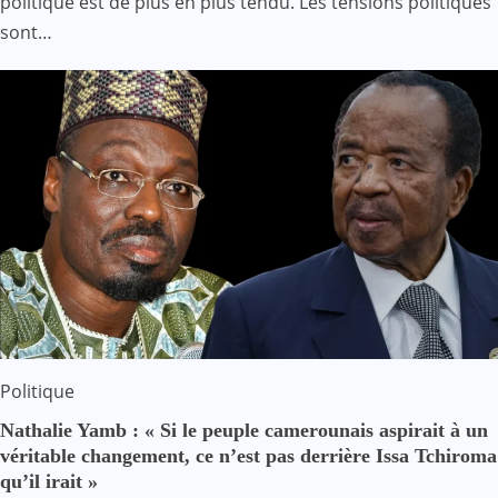
politique est de plus en plus tendu. Les tensions politiques
sont…
Politique
Nathalie Yamb : « Si le peuple camerounais aspirait à un
véritable changement, ce n’est pas derrière Issa Tchiroma
qu’il irait »