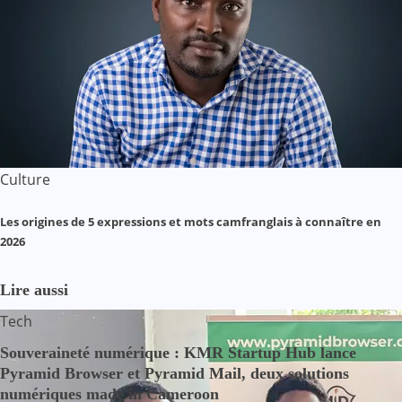
Culture
Les origines de 5 expressions et mots camfranglais à connaître en
2026
Lire aussi
Tech
Souveraineté numérique : KMR Startup Hub lance
Pyramid Browser et Pyramid Mail, deux solutions
numériques made in Cameroon