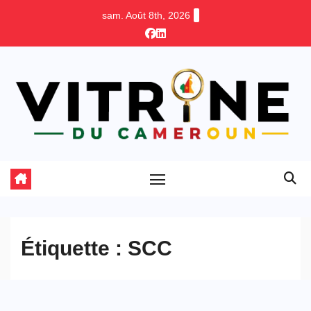
Skip
sam. Août 8th, 2026
to
content
Étiquette :
SCC