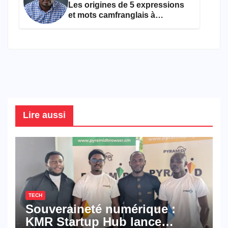
Les origines de 5 expressions
et mots camfranglais à
connaître en 2026
Lire aussi
TECH
Souveraineté numérique :
KMR Startup Hub lance