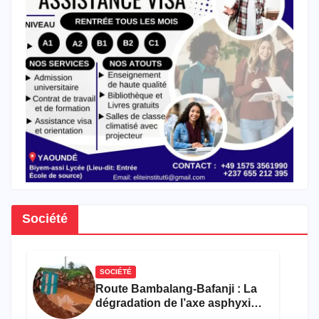
Société
SOCIÉTÉ
Route Bambalang-Bafanji : La
dégradation de l’axe asphyxie
les activités économiques