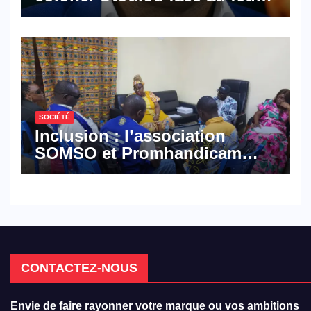
croisé des avocats de la
défense
SOCIÉTÉ
Inclusion : l’association
SOMSO et Promhandicam
militent en faveur d’une
réforme des formations en
hôtellerie-restauration
CONTACTEZ-NOUS
Envie de faire rayonner votre marque ou vos ambitions