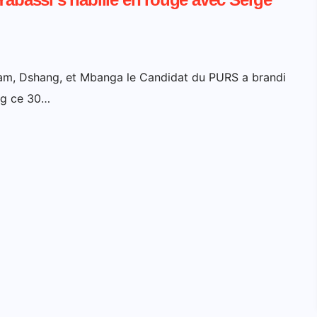
sam, Dshang, et Mbanga le Candidat du PURS a brandi
ing ce 30…