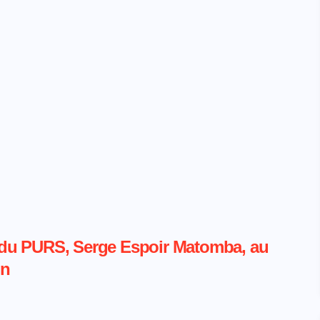
re du PURS, Serge Espoir Matomba, au
un