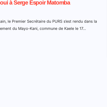
t oui à Serge Espoir Matomba
hain, le Premier Secrétaire du PURS s’est rendu dans la
tement du Mayo-Kani, commune de Kaele le 17…