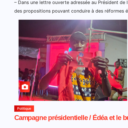
– Dans une lettre ouverte adressée au Président de 
des propositions pouvant conduire à des réformes 
Politique
Campagne présidentielle / Édéa et le b