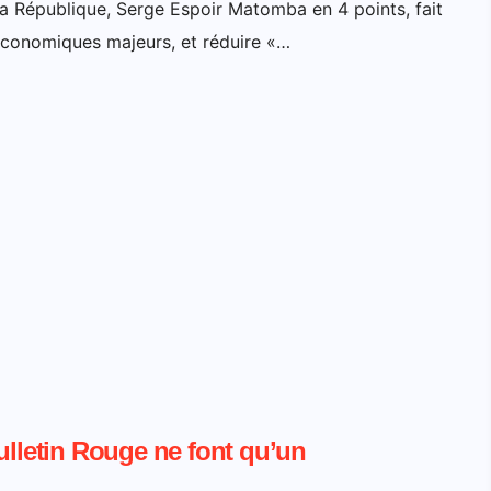
la République, Serge Espoir Matomba en 4 points, fait
économiques majeurs, et réduire «…
ulletin Rouge ne font qu’un