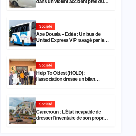
dans un violent accident près du
port
Société
Axe Douala – Edéa : Un bus de
United Express VIP ravagé par les
flammes à Missole
Société
Help To Oldest (HOLD) :
l’association dresse un bilan
encourageant au premier semestre
de 2026
Société
Cameroun : L’État incapable de
dresser l’inventaire de son propre
patrimoine