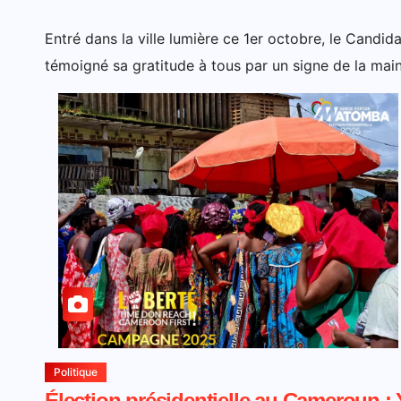
Entré dans la ville lumière ce 1er octobre, le Can
témoigné sa gratitude à tous par un signe de la mai
Politique
Élection présidentielle au Cameroun : 