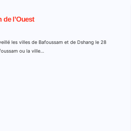
 de l’Ouest
illé les villes de Bafoussam et de Dshang le 28
foussam ou la ville…