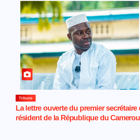
Tribune
La lettre ouverte du premier secrétai
résident de la République du Camero