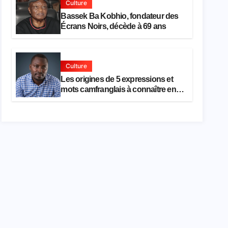
Culture
Bassek Ba Kobhio, fondateur des
Écrans Noirs, décède à 69 ans
Culture
Les origines de 5 expressions et
mots camfranglais à connaître en
2026