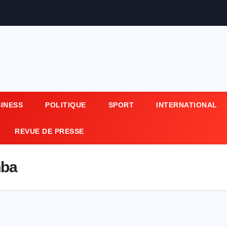
SINESS
POLITIQUE
SPORT
INTERNATIONAL
REVUE DE PRESSE
mba