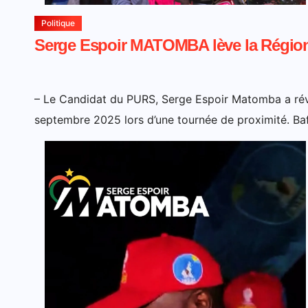
Politique
Serge Espoir MATOMBA lève la Région
– Le Candidat du PURS, Serge Espoir Matomba a réve
septembre 2025 lors d’une tournée de proximité. Ba