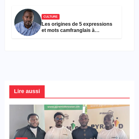
CULTURE
Les origines de 5 expressions
et mots camfranglais à
connaître en 2026
Lire aussi