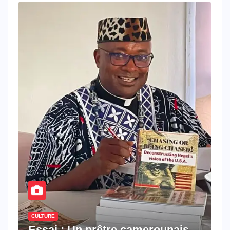
CULTURE
Essai : Un prêtre camerounais