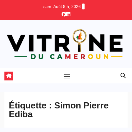
Skip
sam. Août 8th, 2026
to
content
Étiquette :
Simon Pierre
Ediba