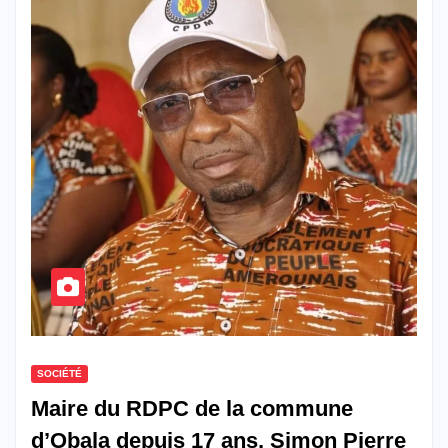
SOCIÉTÉ
Maire du RDPC de la commune
d’Obala depuis 17 ans, Simon Pierre