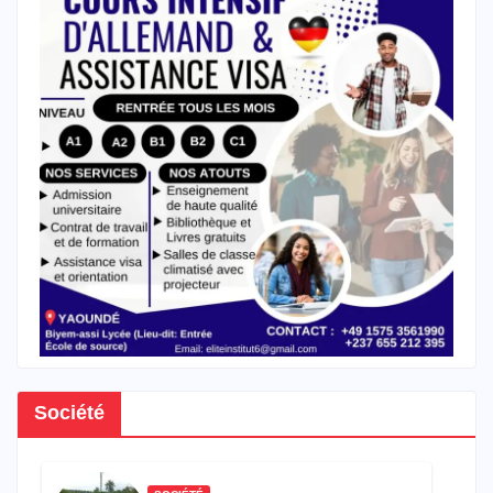
Société