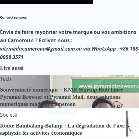
Contactez-nous
Envie de faire rayonner votre marque ou vos ambitions
au Cameroun ? Ecrivez-nous :
vitrineducameroun@gmail.com ou via WhatsApp : +86 188
0958 3571
Lire aussi
Tech
Souveraineté numérique : KMR Startup Hub lance
Pyramid Browser et Pyramid Mail, deux solutions
numériques made in Cameroon
Société
Route Bambalang-Bafanji : La dégradation de l’axe
asphyxie les activités économiques