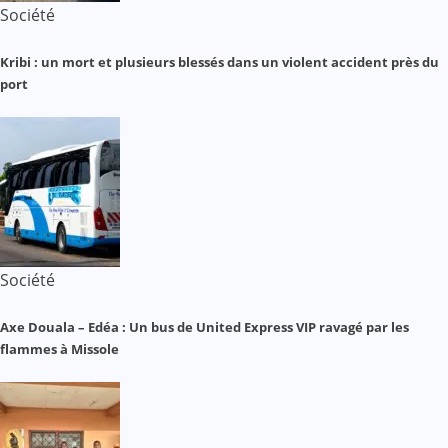
Société
Kribi : un mort et plusieurs blessés dans un violent accident près du
port
Société
Axe Douala – Edéa : Un bus de United Express VIP ravagé par les
flammes à Missole