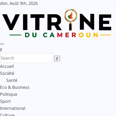
Skip
dim. Août 9th, 2026
to
content
Accueil
Société
Santé
Eco & Business
Politique
Sport
International
Culture