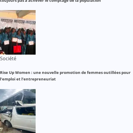
toujours pas à achever le comptage de la population
Société
Rise Up Women : une nouvelle promotion de femmes outillées pour
l’emploi et l’entrepreneuriat