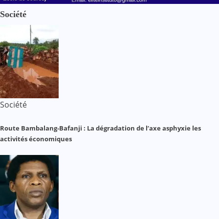
Société
Société
Route Bambalang-Bafanji : La dégradation de l’axe asphyxie les
activités économiques