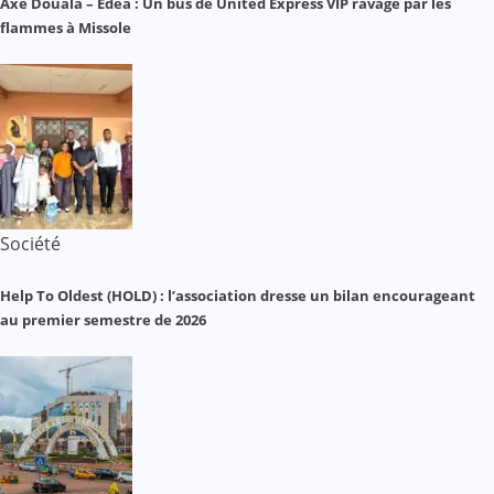
Axe Douala – Edéa : Un bus de United Express VIP ravagé par les
flammes à Missole
Société
Help To Oldest (HOLD) : l’association dresse un bilan encourageant
au premier semestre de 2026