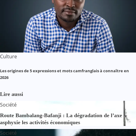
Culture
Les origines de 5 expressions et mots camfranglais à connaître en
2026
Lire aussi
Société
Route Bambalang-Bafanji : La dégradation de l’axe
asphyxie les activités économiques
Société