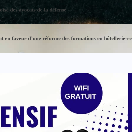
oisé des avocats de la défense
 en faveur d’une réforme des formations en hôtellerie-re