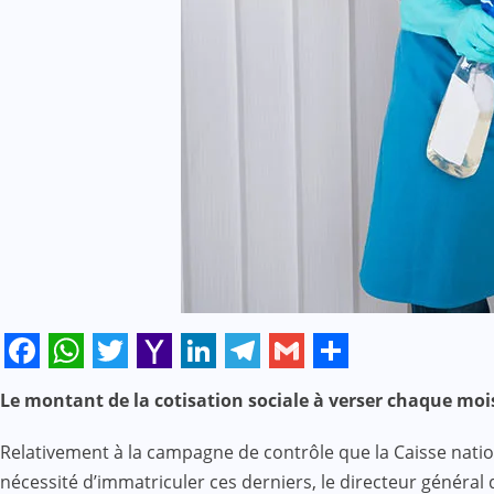
Facebook
WhatsApp
Twitter
Yahoo
LinkedIn
Telegram
Gmail
Share
Le montant de la cotisation sociale à verser chaque mois
Mail
Relativement à la campagne de contrôle que la Caisse natio
nécessité d’immatriculer ces derniers, le directeur général