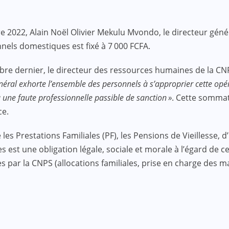
 2022, Alain Noël Olivier Mekulu Mvondo, le directeur génér
nnels domestiques est fixé à 7 000 FCFA.
dernier, le directeur des ressources humaines de la CNPS 
énéral exhorte l’ensemble des personnels à s’approprier cette 
une faute professionnelle passible de sanction »
. Cette sommat
ce.
les Prestations Familiales (PF), les Pensions de Vieillesse, d
es est une obligation légale, sociale et morale à l’égard de 
 par la CNPS (allocations familiales, prise en charge des ma