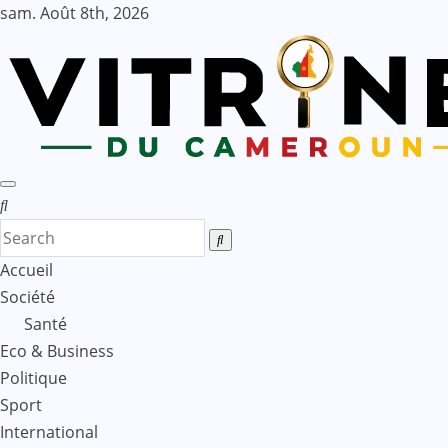
Skip
sam. Août 8th, 2026
to
content
Accueil
Société
Santé
Eco & Business
Politique
Sport
International