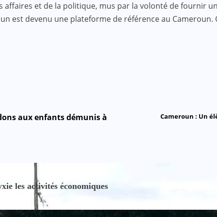
faires et de la politique, mus par la volonté de fournir une
roun est devenu une plateforme de référence au Cameroun.
s dons aux enfants démunis à
Cameroun : Un élè
ie les activités économiques