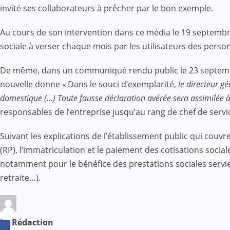
invité ses collaborateurs à prêcher par le bon exemple.
Au cours de son intervention dans ce média le 19 septembre
sociale à verser chaque mois par les utilisateurs des perso
De même, dans un communiqué rendu public le 23 septembre 
nouvelle donne « Dans le souci d’exemplarité,
le directeur g
domestique (…) Toute fausse déclaration avérée sera assimilée à 
responsables de l’entreprise jusqu’au rang de chef de servi
Suivant les explications de l’établissement public qui couvre 
(RP), l’immatriculation et le paiement des cotisations social
notamment pour le bénéfice des prestations sociales servies
retraite…).
La Rédaction