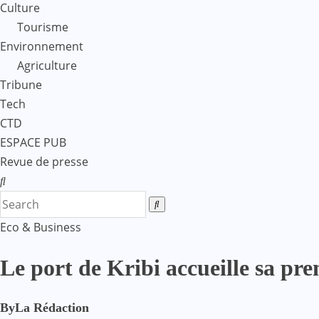
Culture
Tourisme
Environnement
Agriculture
Tribune
Tech
CTD
ESPACE PUB
Revue de presse
Eco & Business
Le port de Kribi accueille sa pre
By
La Rédaction