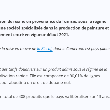
ison de résine en provenance de Tunisie, sous le régime
une société spécialisée dans la production de peinture et
lement entré en vigueur début 2021.
de la mise en œuvre de
la Zlecaf,
dont le Cameroun est pays pilote
es tarifs douaniers sur un produit admis sous le régime de la
lisation rapide. Elle est composée de 90,01% de lignes
 pour aboutir à un droit de douane nul.
total de 408 produits que le pays va libéraliser sur 13 ans,