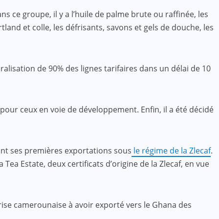
s ce groupe, il y a l’huile de palme brute ou raffinée, les
land et colle, les défrisants, savons et gels de douche, les
éralisation de 90% des lignes tarifaires dans un délai de 10
pour ceux en voie de développement. Enfin, il a été décidé
ant ses premières exportations sous
le régime de la Zlecaf
.
a Estate, deux certificats d’origine de la Zlecaf, en vue
rise camerounaise à avoir exporté vers le Ghana des