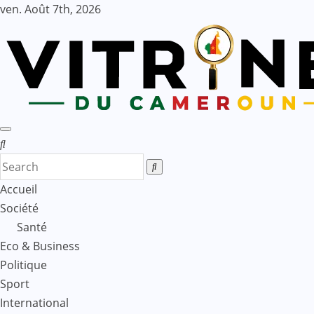
Skip
ven. Août 7th, 2026
to
content
Accueil
Société
Santé
Eco & Business
Politique
Sport
International