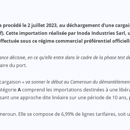
a procédé le 2 juillet 2023, au déchargement d’une carga
f). Cette importation réalisée par Inoda Industries Sarl, 
ffectuée sous ce régime commercial préférentiel officiel
ce décisive, en ce qu’elle entre dans le cadre de la phase test 
aire du port.
 cargaison «
va sonner le début au Cameroun du démantèlement d
catégorie
A
comprend les importations destinées à une libéra
lisant une approche dite linéaire sur une période de 10 ans,
oun. Elle se compose de 6,99% de lignes tarifaires, soit un 