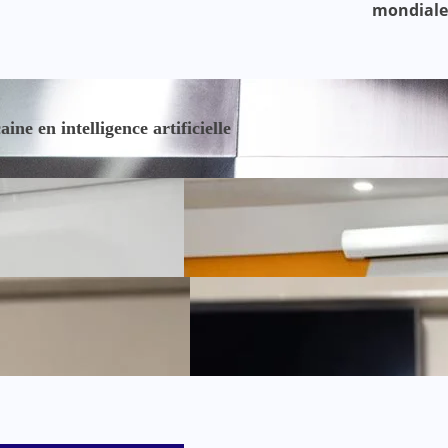
mondiale
e en intelligence artificielle