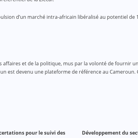
sion d’un marché intra-africain libéralisé au potentiel de 1
faires et de la politique, mus par la volonté de fournir une
roun est devenu une plateforme de référence au Cameroun.
ertations pour le suivi des
Développement du secte