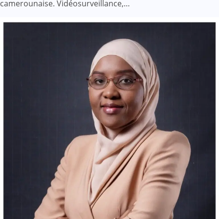
camerounaise. Vidéosurveillance,…