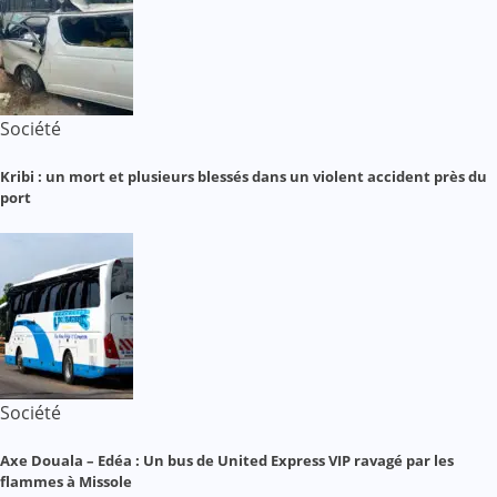
Société
Kribi : un mort et plusieurs blessés dans un violent accident près du
port
Société
Axe Douala – Edéa : Un bus de United Express VIP ravagé par les
flammes à Missole