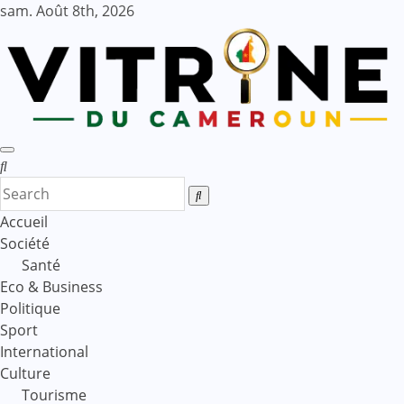
Skip
sam. Août 8th, 2026
to
content
Accueil
Société
Santé
Eco & Business
Politique
Sport
International
Culture
Tourisme