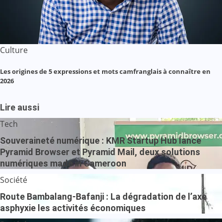
Culture
Les origines de 5 expressions et mots camfranglais à connaître en
2026
Lire aussi
Tech
Souveraineté numérique : KMR Startup Hub lance
Pyramid Browser et Pyramid Mail, deux solutions
numériques made in Cameroon
Société
Route Bambalang-Bafanji : La dégradation de l’axe
asphyxie les activités économiques