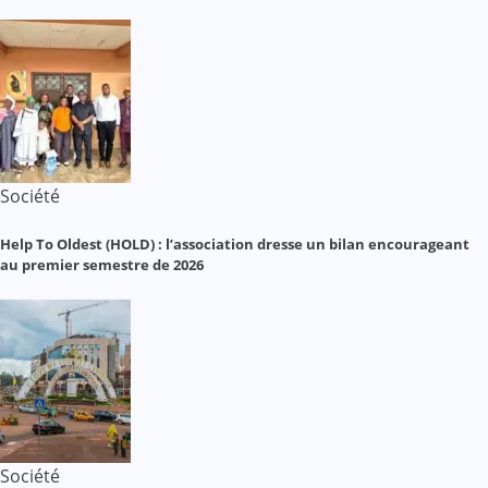
Société
Help To Oldest (HOLD) : l’association dresse un bilan encourageant
au premier semestre de 2026
Société