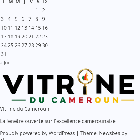
L
M
M
J
V
S
D
1
2
3
4
5
6
7
8
9
10
11
12
13
14
15
16
17
18
19
20
21
22
23
24
25
26
27
28
29
30
31
« Juil
Vitrine du Cameroun
La fenêtre ouverte sur l'excellence camerounaise
Proudly powered by WordPress
|
Theme:
Newsbes
by