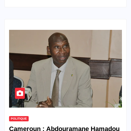
POLITIQUE
Cameroun : Abdouramane Hamadou