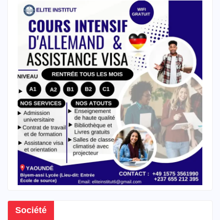
Société