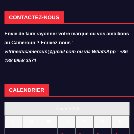
CONTACTEZ-NOUS
Envie de faire rayonner votre marque ou vos ambitions
au Cameroun ? Ecrivez-nous :
vitrineducameroun@gmail.com ou via WhatsApp : +86
188 0958 3571
CALENDRIER
février 2024
L
M
M
J
V
S
D