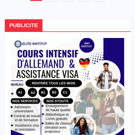
des
publications
PUBLICITE