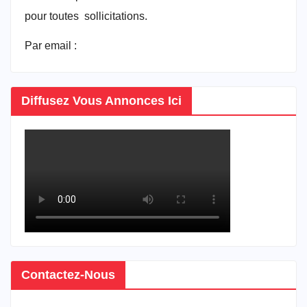
pour toutes sollicitations.
Par email :
vitrineducameroun@gmail.com
Diffusez Vous Annonces Ici
Contactez-Nous