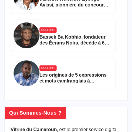
Ayissi, pionnière du concours
Miss Cameroun, est décédée
CULTURE
Bassek Ba Kobhio, fondateur
des Écrans Noirs, décède à 69
ans
CULTURE
Les origines de 5 expressions
et mots camfranglais à
connaître en 2026
Qui Sommes-Nous ?
Vitrine du Cameroun
, est le premier service digital