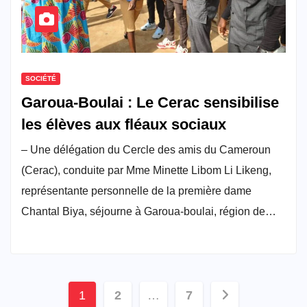
SOCIÉTÉ
Garoua-Boulai : Le Cerac sensibilise
les élèves aux fléaux sociaux
– Une délégation du Cercle des amis du Cameroun
(Cerac), conduite par Mme Minette Libom Li Likeng,
représentante personnelle de la première dame
Chantal Biya, séjourne à Garoua-boulai, région de…
Pagination
1
2
…
7