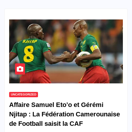
UNCATEGORIZED
Affaire Samuel Eto’o et Gérémi
Njitap : La Fédération Camerounaise
de Football saisit la CAF