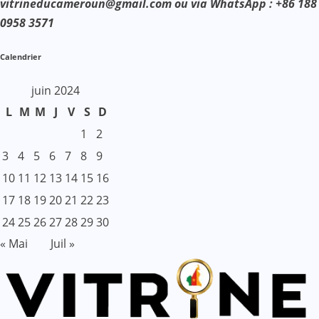
vitrineducameroun@gmail.com ou via WhatsApp : +86 188
0958 3571
Calendrier
juin 2024
L
M
M
J
V
S
D
1
2
3
4
5
6
7
8
9
10
11
12
13
14
15
16
17
18
19
20
21
22
23
24
25
26
27
28
29
30
« Mai
Juil »