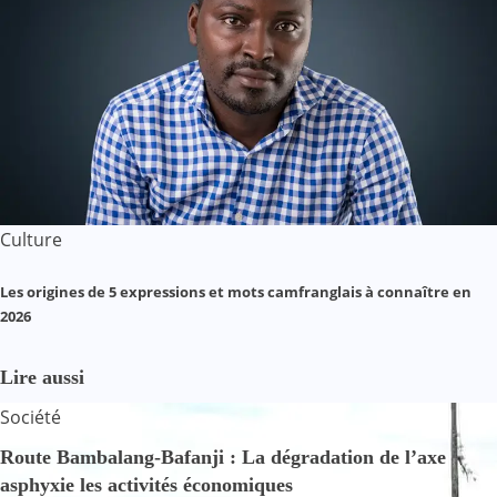
Culture
Les origines de 5 expressions et mots camfranglais à connaître en
2026
Lire aussi
Société
Route Bambalang-Bafanji : La dégradation de l’axe
asphyxie les activités économiques