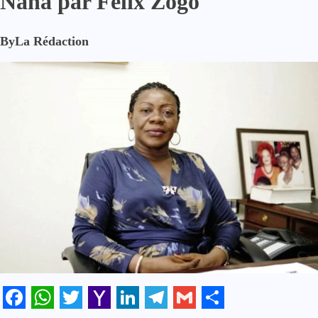
Nana par Félix Zogo
By
La Rédaction