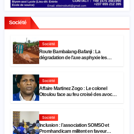
Société
Société
Route Bambalang-Bafanji : La
dégradation de l’axe asphyxie les
activités économiques
Société
Affaire Martinez Zogo : Le colonel
Otoulou face au feu croisé des avocats
de la défense
Société
Inclusion : l’association SOMSO et
Promhandicam militent en faveur