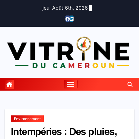
Skip
jeu. Août 6th, 2026
to
content
Environnement
Intempéries : Des pluies,