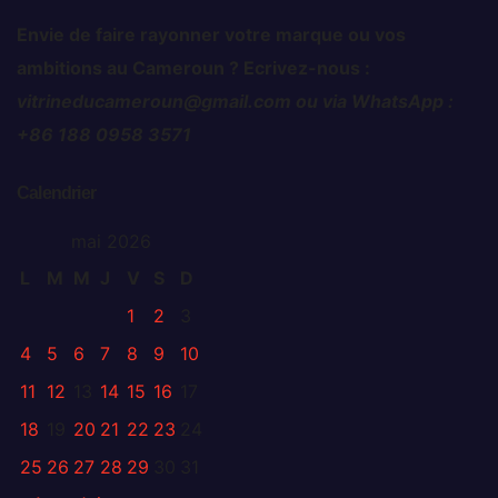
Envie de faire rayonner votre marque ou vos
ambitions au Cameroun ? Ecrivez-nous :
vitrineducameroun@gmail.com ou via WhatsApp :
+86 188 0958 3571
Calendrier
mai 2026
L
M
M
J
V
S
D
1
2
3
4
5
6
7
8
9
10
11
12
13
14
15
16
17
18
19
20
21
22
23
24
25
26
27
28
29
30
31