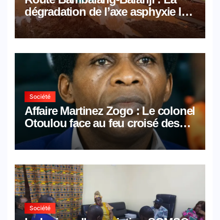
dégradation de l’axe asphyxie les
activités économiques
Société
Affaire Martinez Zogo : Le colonel
Otoulou face au feu croisé des
avocats de la défense
Société