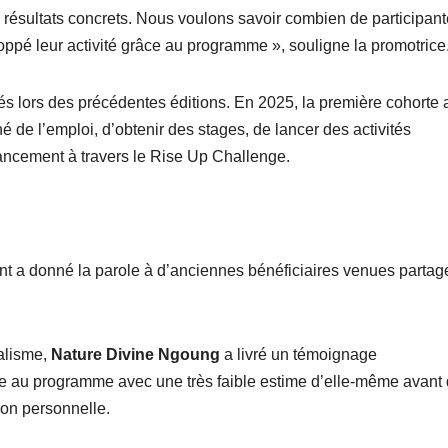
 résultats concrets. Nous voulons savoir combien de participan
loppé leur activité grâce au programme », souligne la promotrice
és lors des précédentes éditions. En 2025, la première cohorte 
é de l’emploi, d’obtenir des stages, de lancer des activités
nancement à travers le Rise Up Challenge.
nt a donné la parole à d’anciennes bénéficiaires venues partag
alisme,
Nature Divine Ngoung
a livré un témoignage
vée au programme avec une très faible estime d’elle-même avant 
ion personnelle.