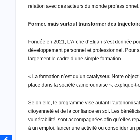
relation avec des acteurs du monde professionnel.
Former, mais surtout transformer des trajectoir
Fondée en 2021, L’Arche d’Elijah s’est donnée p
développement personnel et professionnel. Pour 
largement le cadre d’une simple formation.
« La formation n’est qu’un catalyseur. Notre object
place dans la société camerounaise », explique-t-
Selon elle, le programme vise autant l’autonomis
citoyenneté et de la confiance en soi. Les bénéfici
vulnérabilité, sont accompagnées afin qu’elles re
à un emploi, lancer une activité ou consolider un pr