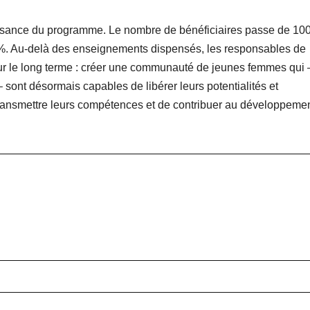
ssance du programme. Le nombre de bénéficiaires passe de 100
%. Au-delà des enseignements dispensés, les responsables de
 sur le long terme : créer une communauté de jeunes femmes qui 
 – sont désormais capables de libérer leurs potentialités et
transmettre leurs compétences et de contribuer au développeme