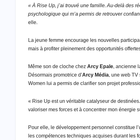
« À Rise Up, j’ai trouvé une famille. Au-delà des
psychologique qui m’a permis de retrouver confian
elle.
La jeune femme encourage les nouvelles particip
mais à profiter pleinement des opportunités offerte
Même son de cloche chez
Arcy Epale
, ancienne l
Désormais promotrice d’
Arcy Média
, une web TV s
Women lui a permis de clarifier son projet professi
« Rise Up est un véritable catalyseur de destiné
valoriser mes forces et à concentrer mon énergie su
Pour elle, le développement personnel constitue 
les compétences techniques acquises durant les f