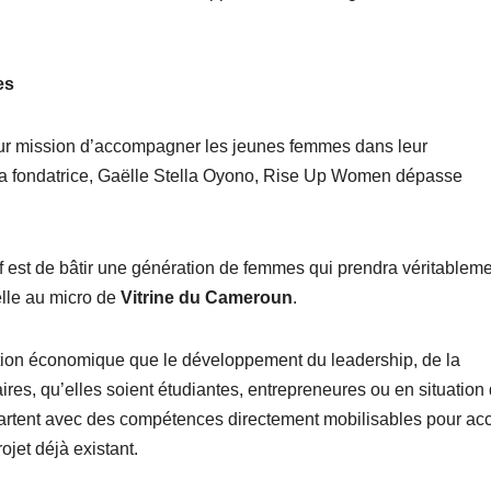
es
our mission d’accompagner les jeunes femmes dans leur
sa fondatrice, Gaëlle Stella Oyono, Rise Up Women dépasse
if est de bâtir une génération de femmes qui prendra véritablem
elle au micro de
Vitrine du Cameroun
.
ation économique que le développement du leadership, de la
aires, qu’elles soient étudiantes, entrepreneures ou en situation
partent avec des compétences directement mobilisables pour ac
ojet déjà existant.