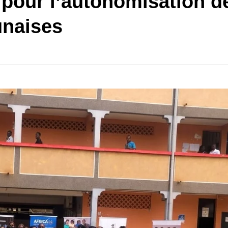
 pour l’autonomisation d
unaises