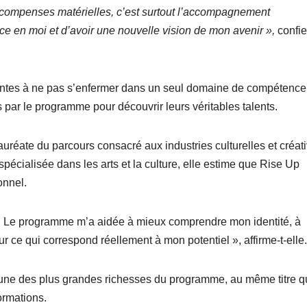
 récompenses matérielles, c’est surtout l’accompagnement
ce en moi et d’avoir une nouvelle vision de mon avenir »,
confie
antes à ne pas s’enfermer dans un seul domaine de compétence
s par le programme pour découvrir leurs véritables talents.
auréate du parcours consacré aux industries culturelles et créat
pécialisée dans les arts et la culture, elle estime que Rise Up
onnel.
es. Le programme m’a aidée à mieux comprendre mon identité, à
r ce qui correspond réellement à mon potentiel », affirme-t-elle.
l’une des plus grandes richesses du programme, au même titre 
ormations.