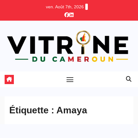
Skip
ven. Août 7th, 2026
to
content
Étiquette :
Amaya