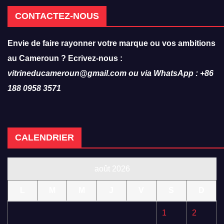
CONTACTEZ-NOUS
Envie de faire rayonner votre marque ou vos ambitions
au Cameroun ? Ecrivez-nous :
vitrineducameroun@gmail.com ou via WhatsApp : +86
188 0958 3571
CALENDRIER
août 2026
L
M
M
J
V
S
D
1
2