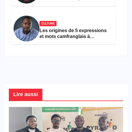
ans
CULTURE
Les origines de 5 expressions
et mots camfranglais à
connaître en 2026
Lire aussi