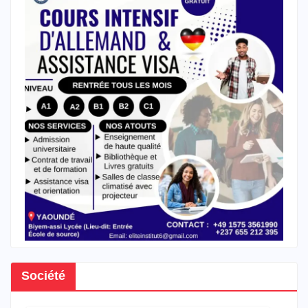
Société