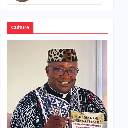
son propre patrimoine
Culture