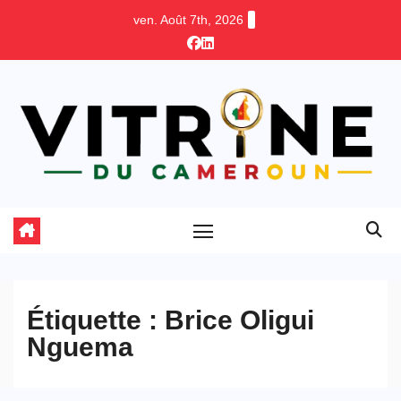
Skip
ven. Août 7th, 2026
to
content
Étiquette :
Brice Oligui
Nguema