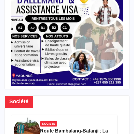
Société
SOCIÉTÉ
Route Bambalang-Bafanji : La