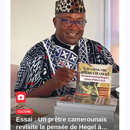
CULTURE
Essai : Un prêtre camerounais
revisite la pensée de Hegel à