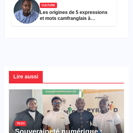
CULTURE
Les origines de 5 expressions
et mots camfranglais à
connaître en 2026
Lire aussi
TECH
Souveraineté numérique :