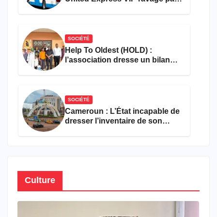
les flammes à Missole
SOCIÉTÉ
Help To Oldest (HOLD) :
l’association dresse un bilan
encourageant au premier
semestre de 2026
SOCIÉTÉ
Cameroun : L’État incapable de
dresser l’inventaire de son
propre patrimoine
Culture