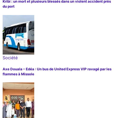
Kribi : un mort et plusieurs blessés dans un violent accident près
du port
Société
Axe Douala – Edéa : Un bus de United Express VIP ravagé par les
flammes à Missole