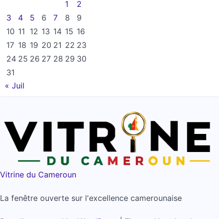
1
2
3
4
5
6
7
8
9
10
11
12
13
14
15
16
17
18
19
20
21
22
23
24
25
26
27
28
29
30
31
« Juil
Vitrine du Cameroun
La fenêtre ouverte sur l'excellence camerounaise