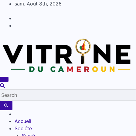
Skip
sam. Août 8th, 2026
to
content
Accueil
Société
Santé