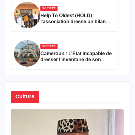
SOCIÉTÉ
Help To Oldest (HOLD) :
l’association dresse un bilan
encourageant au premier
semestre de 2026
SOCIÉTÉ
Cameroun : L’État incapable de
dresser l’inventaire de son
propre patrimoine
Culture