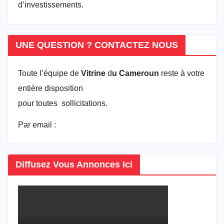
d’investissements.
UNE QUESTION ? CONTACTEZ NOUS
Toute l’équipe de
Vitrine
d
u Cameroun
reste à votre
entière disposition
pour toutes sollicitations.
Par email :
vitrineducameroun@gmail.com
Diffusez Vous Annonces Ici