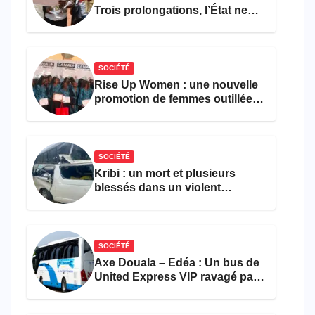
Trois prolongations, l’État ne
parvient toujours pas à achever
le comptage de la population
SOCIÉTÉ
Rise Up Women : une nouvelle
promotion de femmes outillées
pour l’emploi et
l’entrepreneuriat
SOCIÉTÉ
Kribi : un mort et plusieurs
blessés dans un violent
accident près du port
SOCIÉTÉ
Axe Douala – Edéa : Un bus de
United Express VIP ravagé par
les flammes à Missole