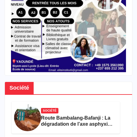
Société
SOCIÉTÉ
Route Bambalang-Bafanji : La
dégradation de l’axe asphyxie
les activités économiques