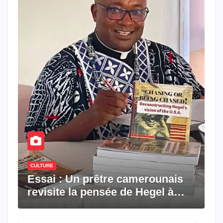
CULTURE
Essai : Un prêtre camerounais
revisite la pensée de Hegel à
travers le rêve américain