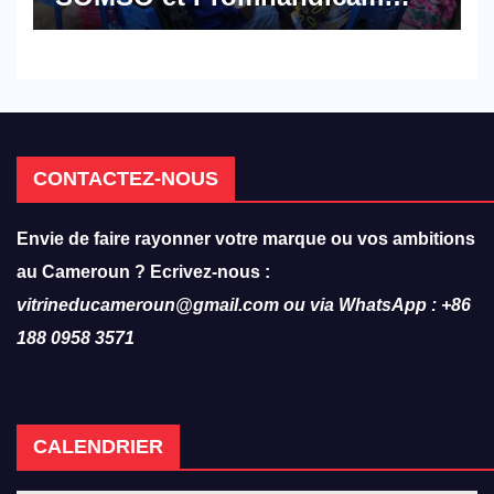
militent en faveur d’une
réforme des formations en
hôtellerie-restauration
CONTACTEZ-NOUS
Envie de faire rayonner votre marque ou vos ambitions
au Cameroun ? Ecrivez-nous :
vitrineducameroun@gmail.com ou via WhatsApp : +86
188 0958 3571
CALENDRIER