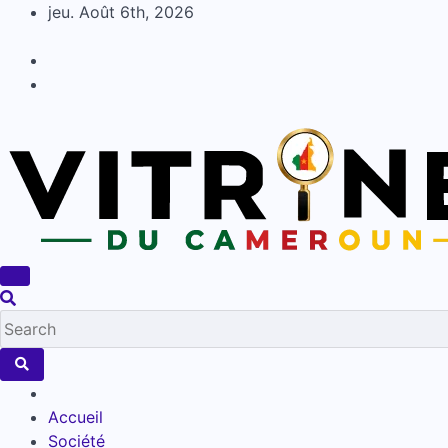
Skip
jeu. Août 6th, 2026
to
content
Accueil
Société