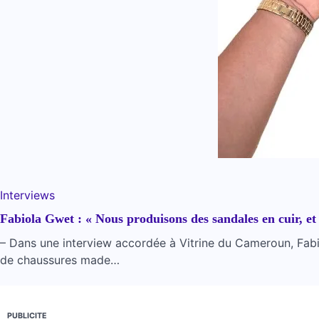
Interviews
Fabiola Gwet : « Nous produisons des sandales en cuir, e
– Dans une interview accordée à Vitrine du Cameroun, Fabiola
de chaussures made…
PUBLICITE