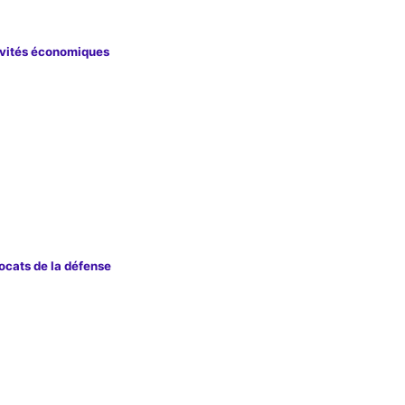
tivités économiques
vocats de la défense