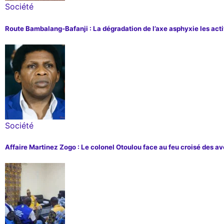
Société
Route Bambalang-Bafanji : La dégradation de l’axe asphyxie les ac
Société
Affaire Martinez Zogo : Le colonel Otoulou face au feu croisé des a