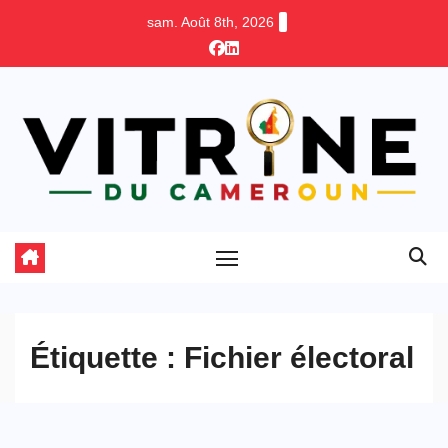
Skip
sam. Août 8th, 2026
to
content
Étiquette :
Fichier électoral