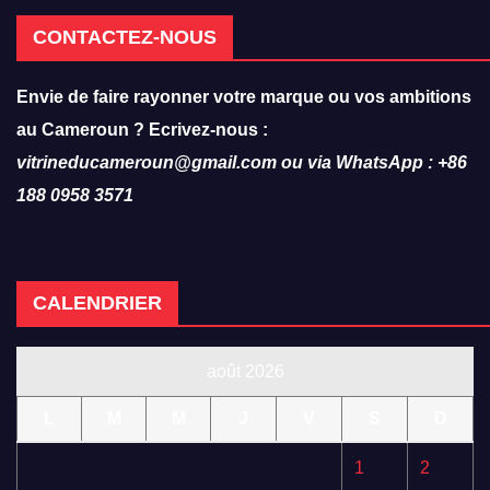
CONTACTEZ-NOUS
Envie de faire rayonner votre marque ou vos ambitions
au Cameroun ? Ecrivez-nous :
vitrineducameroun@gmail.com ou via WhatsApp : +86
188 0958 3571
CALENDRIER
août 2026
L
M
M
J
V
S
D
1
2