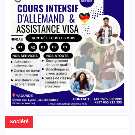
Société