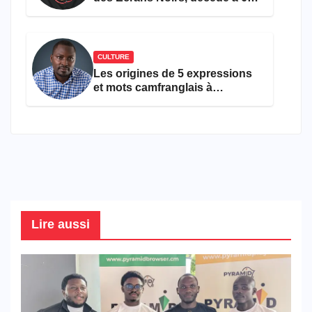
ans
CULTURE
Les origines de 5 expressions
et mots camfranglais à
connaître en 2026
Lire aussi