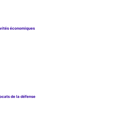
tivités économiques
vocats de la défense