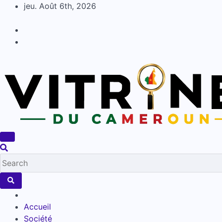
Skip
jeu. Août 6th, 2026
to
content
Accueil
Société