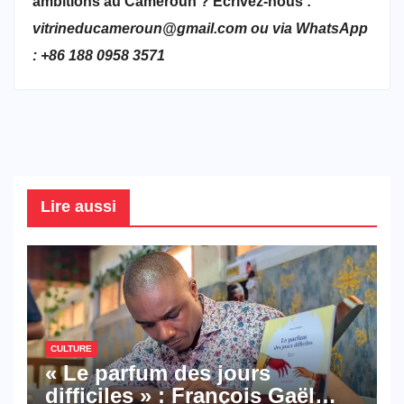
ambitions au Cameroun ? Ecrivez-nous :
vitrineducameroun@gmail.com ou via WhatsApp
: +86 188 0958 3571
Lire aussi
CULTURE
« Le parfum des jours
difficiles » : François Gaël