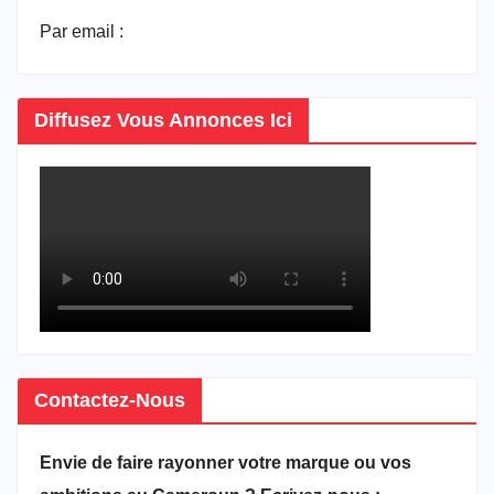
Par email :
vitrineducameroun@gmail.com
Diffusez Vous Annonces Ici
Contactez-Nous
Envie de faire rayonner votre marque ou vos