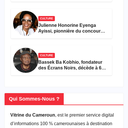
CULTURE
Julienne Honorine Eyenga
Ayissi, pionnière du concours
Miss Cameroun, est décédée
CULTURE
Bassek Ba Kobhio, fondateur
des Écrans Noirs, décède à 69
ans
Qui Sommes-Nous ?
Vitrine du Cameroun
, est le premier service digital
d’informations 100 % camerounaises à destination