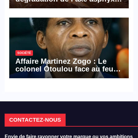
les activités économiques
SOCIÉTÉ
Affaire Martinez Zogo : Le
colonel Otoulou face au feu
croisé des avocats de la
défense
CONTACTEZ-NOUS
Envie de faire rayonner votre marque ou vos ambitions