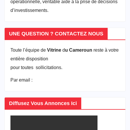
opérationnelle, véritable aide à la prise de décisions
d’investissements.
UNE QUESTION ? CONTACTEZ NOUS
Toute l’équipe de
Vitrine
d
u Cameroun
reste à votre
entière disposition
pour toutes sollicitations.
Par email :
vitrineducameroun@gmail.com
Diffusez Vous Annonces Ici