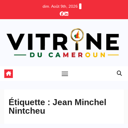
Skip
dim. Août 9th, 2026
to
content
Étiquette :
Jean Minchel
Nintcheu