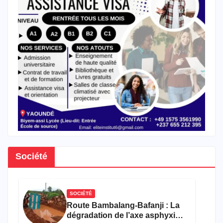
Société
SOCIÉTÉ
Route Bambalang-Bafanji : La
dégradation de l’axe asphyxie