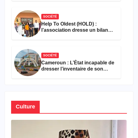
SOCIÉTÉ
Help To Oldest (HOLD) :
l’association dresse un bilan
encourageant au premier
semestre de 2026
SOCIÉTÉ
Cameroun : L’État incapable de
dresser l’inventaire de son
propre patrimoine
Culture