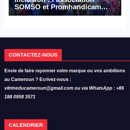
SOMSO et Promhandicam
militent en faveur d’une
réforme des formations en
hôtellerie-restauration
CONTACTEZ-NOUS
Envie de faire rayonner votre marque ou vos ambitions
au Cameroun ? Ecrivez-nous :
vitrineducameroun@gmail.com ou via WhatsApp : +86
188 0958 3571
CALENDRIER