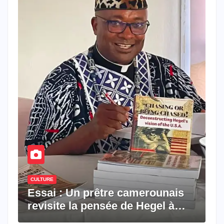
CULTURE
Essai : Un prêtre camerounais
revisite la pensée de Hegel à
travers le rêve américain