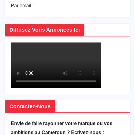
Par email :
vitrineducameroun@gmail.com
Diffusez Vous Annonces Ici
Contactez-Nous
Envie de faire rayonner votre marque ou vos
ambitions au Cameroun ? Ecrivez-nous :