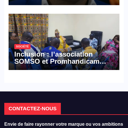
croisé des avocats de la
défense
SOCIÉTÉ
Inclusion : l’association
SOMSO et Promhandicam
militent en faveur d’une
réforme des formations en
hôtellerie-restauration
CONTACTEZ-NOUS
Envie de faire rayonner votre marque ou vos ambitions