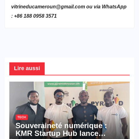
vitrineducameroun@gmail.com ou via WhatsApp
: +86 188 0958 3571
Lire aussi
TECH
Souveraineté numérique :
KMR Startup Hub lance