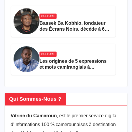
CULTURE
Bassek Ba Kobhio, fondateur
des Écrans Noirs, décède à 69
ans
CULTURE
Les origines de 5 expressions
et mots camfranglais à
connaître en 2026
Qui Sommes-Nous ?
Vitrine du Cameroun
, est le premier service digital
d’informations 100 % camerounaises à destination