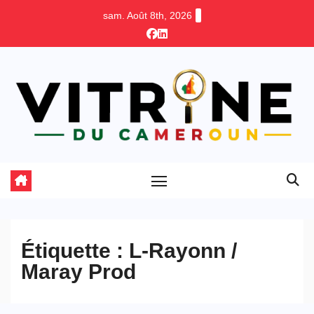
Skip
sam. Août 8th, 2026
to
content
Étiquette :
L-Rayonn /
Maray Prod