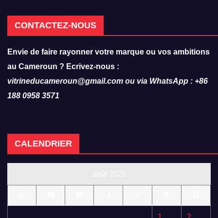
CONTACTEZ-NOUS
Envie de faire rayonner votre marque ou vos ambitions
au Cameroun ? Ecrivez-nous :
vitrineducameroun@gmail.com ou via WhatsApp : +86
188 0958 3571
CALENDRIER
août 2026
L
M
M
J
V
S
D
1
2