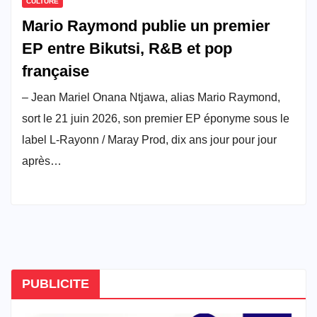
CULTURE
Mario Raymond publie un premier
EP entre Bikutsi, R&B et pop
française
– Jean Mariel Onana Ntjawa, alias Mario Raymond,
sort le 21 juin 2026, son premier EP éponyme sous le
label L-Rayonn / Maray Prod, dix ans jour pour jour
après…
PUBLICITE