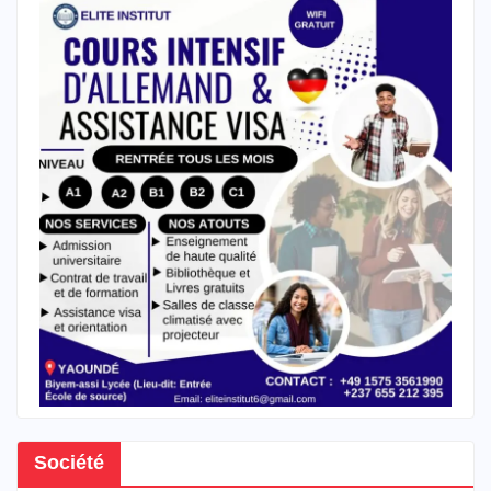
Société