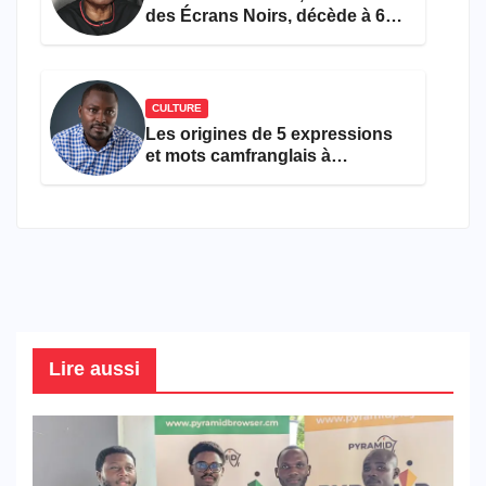
des Écrans Noirs, décède à 69
ans
CULTURE
Les origines de 5 expressions
et mots camfranglais à
connaître en 2026
Lire aussi