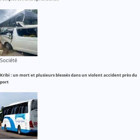
Société
Kribi : un mort et plusieurs blessés dans un violent accident près du
port