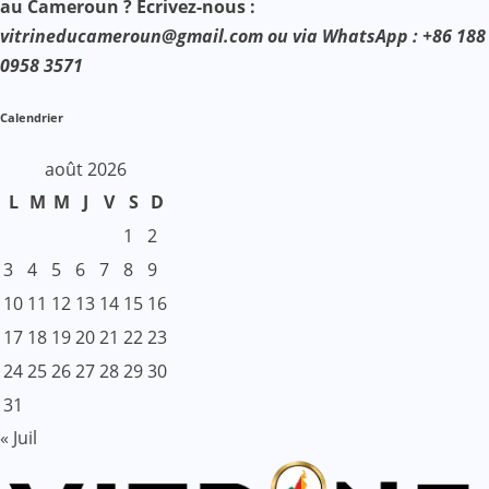
au Cameroun ? Ecrivez-nous :
vitrineducameroun@gmail.com ou via WhatsApp : +86 188
0958 3571
Calendrier
août 2026
L
M
M
J
V
S
D
1
2
3
4
5
6
7
8
9
10
11
12
13
14
15
16
17
18
19
20
21
22
23
24
25
26
27
28
29
30
31
« Juil