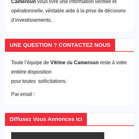
Cameroun
vous livre une information vérifiée et
opérationnelle, véritable aide à la prise de décisions
d’investissements.
UNE QUESTION ? CONTACTEZ NOUS
Toute l’équipe de
Vitrine
d
u Cameroun
reste à votre
entière disposition
pour toutes sollicitations.
Par email :
vitrineducameroun@gmail.com
Diffusez Vous Annonces Ici