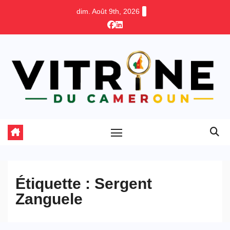
Skip
dim. Août 9th, 2026
to
content
Étiquette :
Sergent
Zanguele