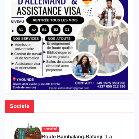
Société
SOCIÉTÉ
Route Bambalang-Bafanji : La