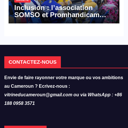
Inclusion : l’association
SOMSO et Promhandicam
militent en faveur d’une
réforme des formations en
hôtellerie-restauration
CONTACTEZ-NOUS
Envie de faire rayonner votre marque ou vos ambitions
au Cameroun ? Ecrivez-nous :
vitrineducameroun@gmail.com ou via WhatsApp : +86
188 0958 3571