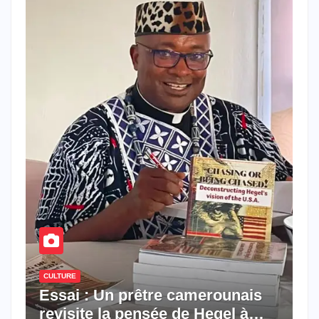
CULTURE
Essai : Un prêtre camerounais
revisite la pensée de Hegel à