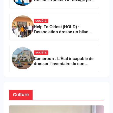
les flammes à Missole
SOCIÉTÉ
Help To Oldest (HOLD) :
l’association dresse un bilan
encourageant au premier
semestre de 2026
SOCIÉTÉ
Cameroun : L’État incapable de
dresser l’inventaire de son
propre patrimoine
Culture