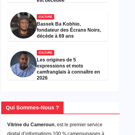
est décédée
CULTURE
Bassek Ba Kobhio,
fondateur des Écrans Noirs,
décède à 69 ans
CULTURE
Les origines de 5
expressions et mots
camfranglais à connaître en
2026
Qui Sommes-Nous ?
Vitrine du Cameroun
, est le premier service
digital d’informations 100 % camerounaises à