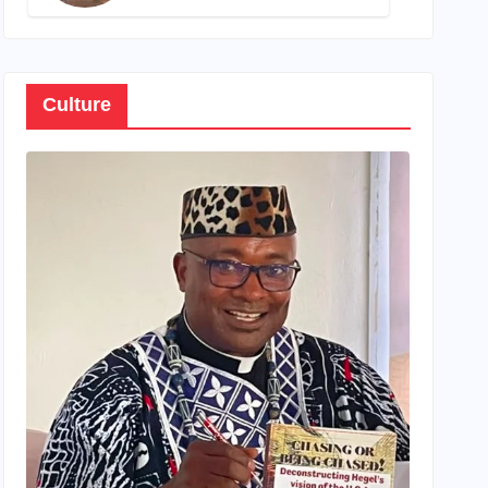
son propre patrimoine
Culture