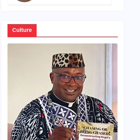
son propre patrimoine
Culture