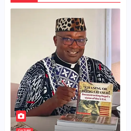
CULTURE