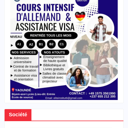
Société