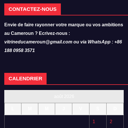
CONTACTEZ-NOUS
Envie de faire rayonner votre marque ou vos ambitions
au Cameroun ? Ecrivez-nous :
vitrineducameroun@gmail.com ou via WhatsApp : +86
188 0958 3571
CALENDRIER
août 2026
L
M
M
J
V
S
D
1
2