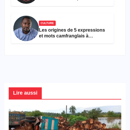
ans
CULTURE
Les origines de 5 expressions
et mots camfranglais à
connaître en 2026
Lire aussi