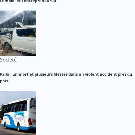
l’emploi et l’entrepreneuriat
Société
Kribi : un mort et plusieurs blessés dans un violent accident près du
port