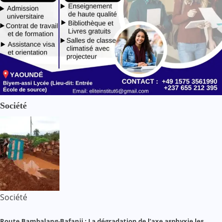
Société
Société
Route Bambalang-Bafanji : La dégradation de l’axe asphyxie les