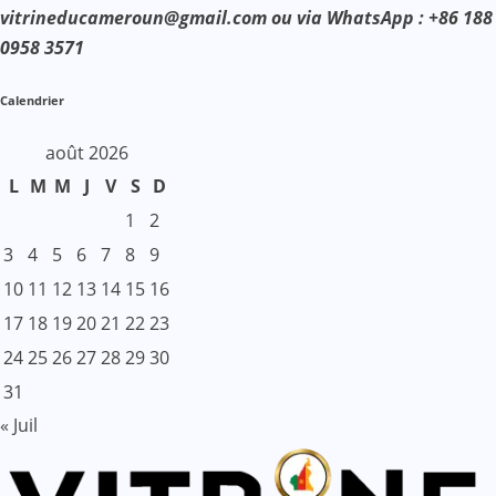
vitrineducameroun@gmail.com ou via WhatsApp : +86 188
0958 3571
Calendrier
août 2026
L
M
M
J
V
S
D
1
2
3
4
5
6
7
8
9
10
11
12
13
14
15
16
17
18
19
20
21
22
23
24
25
26
27
28
29
30
31
« Juil