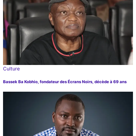
Culture
Bassek Ba Kobhio, fondateur des Écrans Noirs, décède à 69 ans