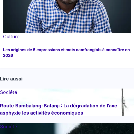
Culture
Les origines de 5 expressions et mots camfranglais à connaître en
2026
Lire aussi
Société
Route Bambalang-Bafanji : La dégradation de l’axe
asphyxie les activités économiques
Société