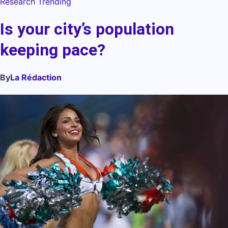
Research
Trending
Is your city’s population
keeping pace?
By
La Rédaction