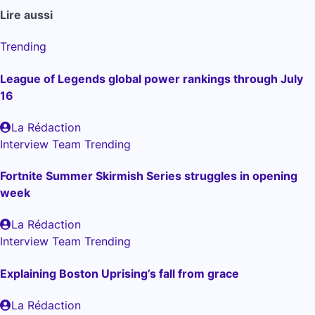
Lire aussi
Trending
League of Legends global power rankings through July
16
La Rédaction
Interview
Team
Trending
Fortnite Summer Skirmish Series struggles in opening
week
La Rédaction
Interview
Team
Trending
Explaining Boston Uprising’s fall from grace
La Rédaction