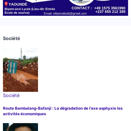
Société
Société
Route Bambalang-Bafanji : La dégradation de l’axe asphyxie les
activités économiques