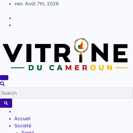
Skip
ven. Août 7th, 2026
to
content
Accueil
Société
Santé