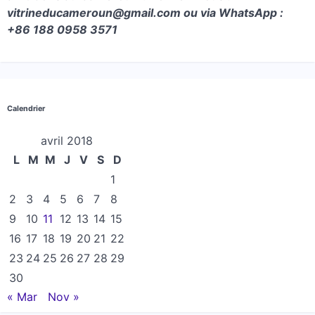
vitrineducameroun@gmail.com ou via WhatsApp :
+86 188 0958 3571
Calendrier
avril 2018
L
M
M
J
V
S
D
1
2
3
4
5
6
7
8
9
10
11
12
13
14
15
16
17
18
19
20
21
22
23
24
25
26
27
28
29
30
« Mar
Nov »