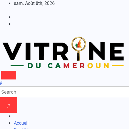
Skip
sam. Août 8th, 2026
to
content
Accueil