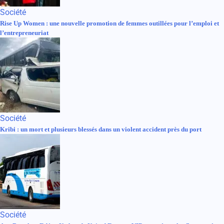
Société
Rise Up Women : une nouvelle promotion de femmes outillées pour l’emploi et
l’entrepreneuriat
Société
Kribi : un mort et plusieurs blessés dans un violent accident près du port
Société