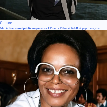
Culture
Mario Raymond publie un premier EP entre Bikutsi, R&B et pop française