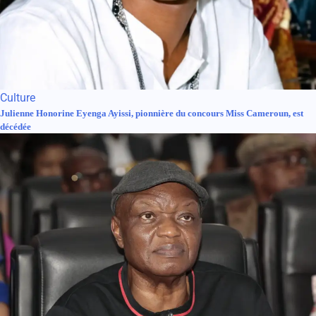
Culture
Julienne Honorine Eyenga Ayissi, pionnière du concours Miss Cameroun, est
décédée