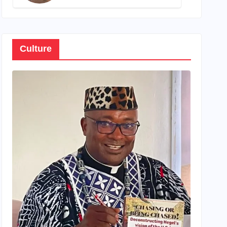
son propre patrimoine
Culture